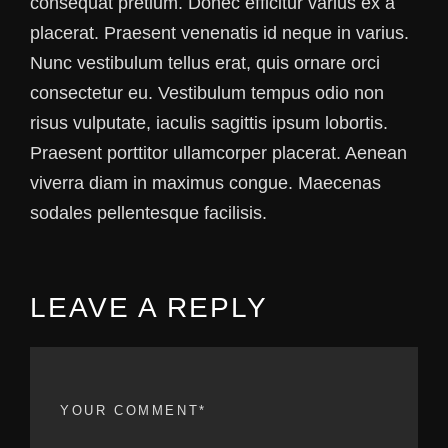
consequat pretium. Donec efficitur varius ex a
placerat. Praesent venenatis id neque in varius.
Nunc vestibulum tellus erat, quis ornare orci
consectetur eu. Vestibulum tempus odio non
risus vulputate, iaculis sagittis ipsum lobortis.
Praesent porttitor ullamcorper placerat. Aenean
viverra diam in maximus congue. Maecenas
sodales pellentesque facilisis.
LEAVE A REPLY