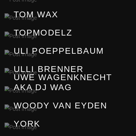
TOM WAX
TOPMODELZ
ULI POEPPELBAUM
ULLI BRENNER
UWE WAGENKNECHT
AKA DJ WAG
WOODY VAN EYDEN
YORK