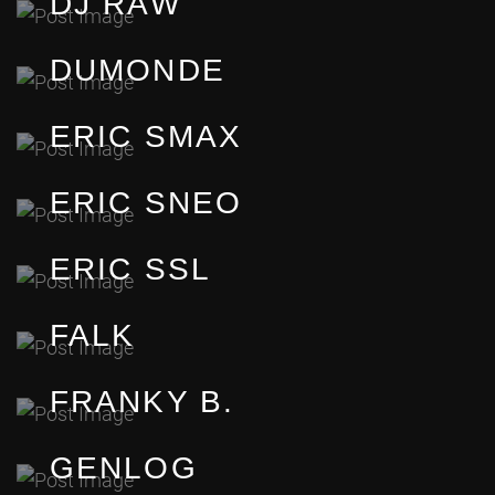
DJ RAW
DUMONDE
ERIC SMAX
ERIC SNEO
ERIC SSL
FALK
FRANKY B.
GENLOG