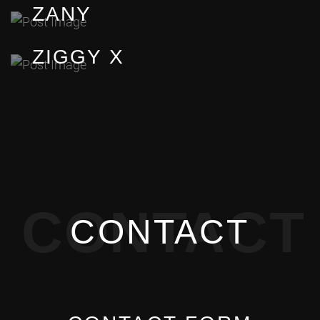
ZANY
ZIGGY X
CONTACT
CONTACT