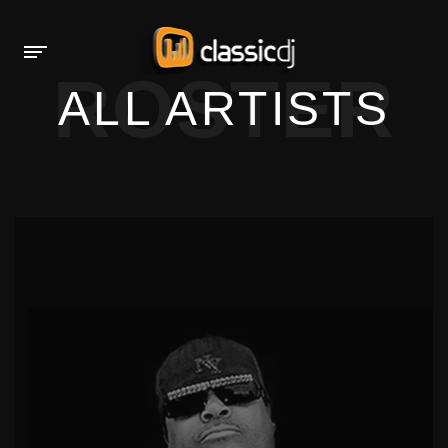
ROSTER
ALL ARTISTS