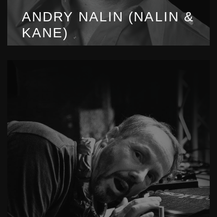
ANDRY NALIN (NALIN &
KANE)