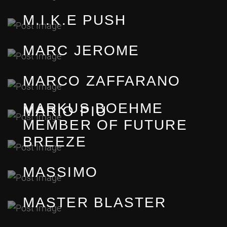
M.I.K.E PUSH
MARC JEROME
MARCO ZAFFARANO
MARKUS BOEHME
MARIO PIÙ
MEMBER OF FUTURE
BREEZE
MASSIMO
MASTER BLASTER