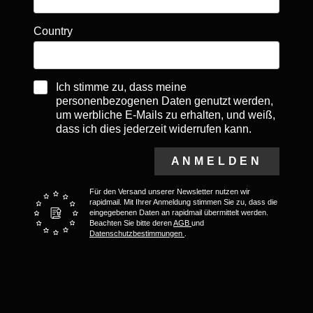
Country
Ich stimme zu, dass meine
personenbezogenen Daten genutzt werden,
um werbliche E-Mails zu erhalten, und weiß,
dass ich dies jederzeit widerrufen kann.
ANMELDEN
Für den Versand unserer Newsletter nutzen wir
rapidmail. Mit Ihrer Anmeldung stimmen Sie zu, dass die
eingegebenen Daten an rapidmail übermittelt werden.
Beachten Sie bitte deren
AGB
und
Datenschutzbestimmungen
.