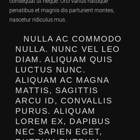
consequat ut neque. Orci varius natoque
penatibus et magnis dis parturient montes,
nascetur ridiculus mus.
NULLA AC COMMODO
NULLA. NUNC VEL LEO
DIAM. ALIQUAM QUIS
LUCTUS NUNC.
ALIQUAM AC MAGNA
MATTIS, SAGITTIS
ARCU ID, CONVALLIS
PURUS. ALIQUAM
LOREM EX, DAPIBUS
NEC SAPIEN EGET,