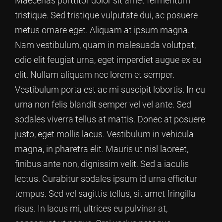
Maecenas porttitor dolor sit amet fermentum
tristique. Sed tristique vulputate dui, ac posuere
metus ornare eget. Aliquam at ipsum magna.
Nam vestibulum, quam in malesuada volutpat,
odio elit feugiat urna, eget imperdiet augue ex eu
elit. Nullam aliquam nec lorem et semper.
Vestibulum porta est ac mi suscipit lobortis. In eu
urna non felis blandit semper vel vel ante. Sed
sodales viverra tellus at mattis. Donec at posuere
justo, eget mollis lacus. Vestibulum in vehicula
magna, in pharetra elit. Mauris ut nisl laoreet,
finibus ante non, dignissim velit. Sed a iaculis
lectus. Curabitur sodales ipsum id urna efficitur
tempus. Sed vel sagittis tellus, sit amet fringilla
risus. In lacus mi, ultrices eu pulvinar at,