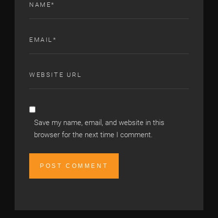
Save my name, email, and website in this
browser for the next time I comment.
Alternative: