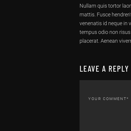
Nullam quis tortor lao
mattis. Fusce hendrerit
venenatis id neque in 
tempus odio non risus v
placerat. Aenean vive
LEAVE A REPLY