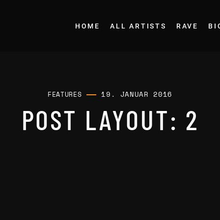
HOME
ALL ARTISTS
RAVE
BI
19. JANUAR 2016
FEATURES
POST LAYOUT: 2