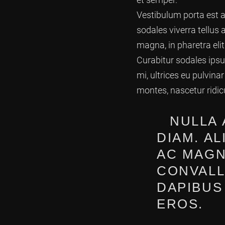
Vestibulum porta est ac
sodales viverra tellus 
magna, in pharetra elit.
Curabitur sodales ipsum 
mi, ultrices eu pulvina
montes, nascetur ridi
NULLA 
DIAM. A
AC MAGNA
CONVALL
DAPIBUS
EROS.