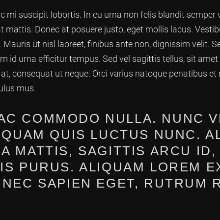
 mi suscipit lobortis. In eu urna non felis blandit semper v
at mattis. Donec at posuere justo, eget mollis lacus. Vesti
 Mauris ut nisl laoreet, finibus ante non, dignissim velit. Se
id urna efficitur tempus. Sed vel sagittis tellus, sit amet f
r at, consequat ut neque. Orci varius natoque penatibus et
culus mus.
AC COMMODO NULLA. NUNC V
LIQUAM QUIS LUCTUS NUNC. A
 MATTIS, SAGITTIS ARCU ID,
IS PURUS. ALIQUAM LOREM E
 NEC SAPIEN EGET, RUTRUM