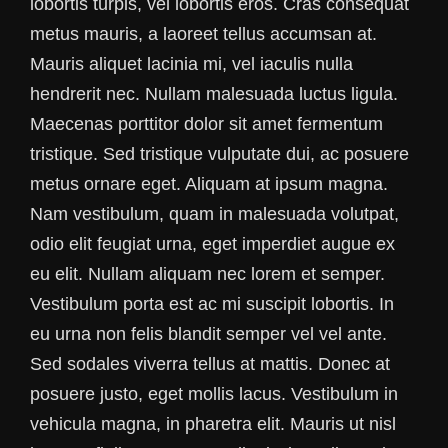
lobortis turpis, vel lobortis eros. Cras consequat
metus mauris, a laoreet tellus accumsan at.
Mauris aliquet lacinia mi, vel iaculis nulla
hendrerit nec. Nullam malesuada luctus ligula.
Maecenas porttitor dolor sit amet fermentum
tristique. Sed tristique vulputate dui, ac posuere
metus ornare eget. Aliquam at ipsum magna.
Nam vestibulum, quam in malesuada volutpat,
odio elit feugiat urna, eget imperdiet augue ex
eu elit. Nullam aliquam nec lorem et semper.
Vestibulum porta est ac mi suscipit lobortis. In
eu urna non felis blandit semper vel vel ante.
Sed sodales viverra tellus at mattis. Donec at
posuere justo, eget mollis lacus. Vestibulum in
vehicula magna, in pharetra elit. Mauris ut nisl