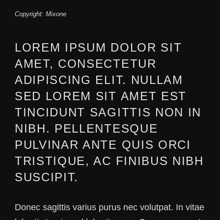
Copyright: Mixone
LOREM IPSUM DOLOR SIT
AMET, CONSECTETUR
ADIPISCING ELIT. NULLAM
SED LOREM SIT AMET EST
TINCIDUNT SAGITTIS NON IN
NIBH. PELLENTESQUE
PULVINAR ANTE QUIS ORCI
TRISTIQUE, AC FINIBUS NIBH
SUSCIPIT.
Donec sagittis varius purus nec volutpat. In vitae