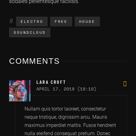
sodales pellentesque facilisis.
ELECTRO
FREE
HOUSE
SOUNDCLOUD
COMMENTS
LARA CROFT
APRIL 17, 2018 (18:10)
Nullam quis tortor laoreet, consectetur
neque tristique, dignissim arcu. Mauris
maximus imperdiet mattis. Fusce hendrerit
nulla eleifend consequat pretium. Donec