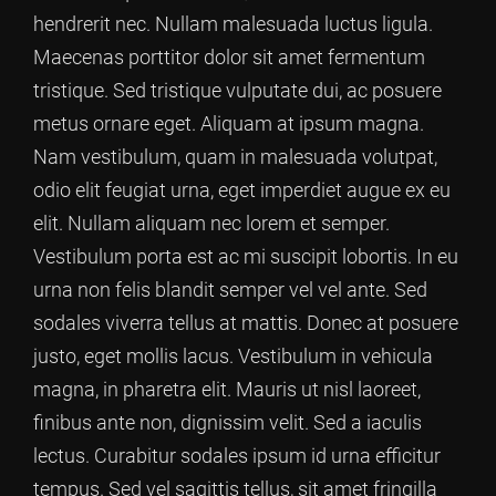
hendrerit nec. Nullam malesuada luctus ligula.
Maecenas porttitor dolor sit amet fermentum
tristique. Sed tristique vulputate dui, ac posuere
metus ornare eget. Aliquam at ipsum magna.
Nam vestibulum, quam in malesuada volutpat,
odio elit feugiat urna, eget imperdiet augue ex eu
elit. Nullam aliquam nec lorem et semper.
Vestibulum porta est ac mi suscipit lobortis. In eu
urna non felis blandit semper vel vel ante. Sed
sodales viverra tellus at mattis. Donec at posuere
justo, eget mollis lacus. Vestibulum in vehicula
magna, in pharetra elit. Mauris ut nisl laoreet,
finibus ante non, dignissim velit. Sed a iaculis
lectus. Curabitur sodales ipsum id urna efficitur
tempus. Sed vel sagittis tellus, sit amet fringilla