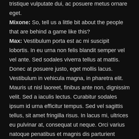
tristique vulputate dui, ac posuere metus ornare
eget.
Mixone:
So, tell us a little bit about the people
that are behind a game like this?
Max:
Vestibulum porta est ac mi suscipit
lobortis. In eu urna non felis blandit semper vel
vel ante. Sed sodales viverra tellus at mattis.
Donec at posuere justo, eget mollis lacus.
Vestibulum in vehicula magna, in pharetra elit.
Mauris ut nisl laoreet, finibus ante non, dignissim
velit. Sed a iaculis lectus. Curabitur sodales
ipsum id urna efficitur tempus. Sed vel sagittis
tellus, sit amet fringilla risus. In lacus mi, ultrices
eu pulvinar at, consequat ut neque. Orci varius
natoque penatibus et magnis dis parturient