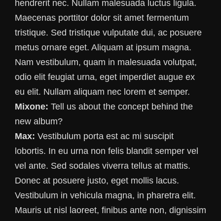
hendrerit nec. Nullam malesuada luctus ligula.
Maecenas porttitor dolor sit amet fermentum
tristique. Sed tristique vulputate dui, ac posuere
metus ornare eget. Aliquam at ipsum magna.
Nam vestibulum, quam in malesuada volutpat,
odio elit feugiat urna, eget imperdiet augue ex
eu elit. Nullam aliquam nec lorem et semper.
Mixone:
Tell us about the concept behind the
new album?
Max:
Vestibulum porta est ac mi suscipit
lobortis. In eu urna non felis blandit semper vel
vel ante. Sed sodales viverra tellus at mattis.
Donec at posuere justo, eget mollis lacus.
Vestibulum in vehicula magna, in pharetra elit.
Mauris ut nisl laoreet, finibus ante non, dignissim