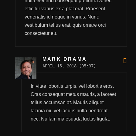
nulla eleifend consequat pretium. Donec
efficitur varius ex a placerat. Praesent
venenatis id neque in varius. Nunc
vestibulum tellus erat, quis ornare orci
consectetur eu.
MARK DRAMA
APRIL 15, 2018 (05:37)
In vitae lobortis turpis, vel lobortis eros.
Cras consequat metus mauris, a laoreet
tellus accumsan at. Mauris aliquet
lacinia mi, vel iaculis nulla hendrerit
nec. Nullam malesuada luctus ligula.