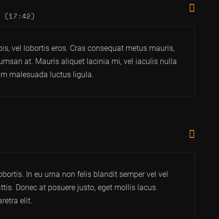
 (17:42)
rpis, vel lobortis eros. Cras consequat metus mauris,
umsan at. Mauris aliquet lacinia mi, vel iaculis nulla
lam malesuada luctus ligula.
bortis. In eu urna non felis blandit semper vel vel
ttis. Donec at posuere justo, eget mollis lacus.
etra elit.