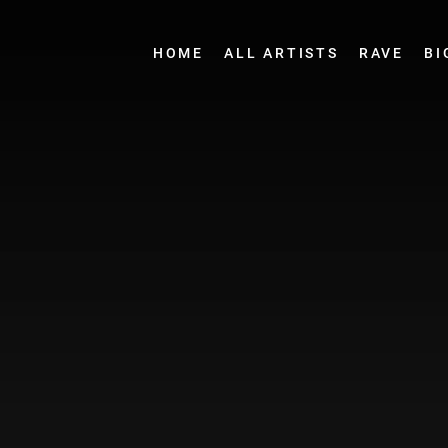
HOME
ALL ARTISTS
RAVE
BI