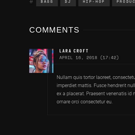
BASS
DJ
HIP-HOP
PRODU
COMMENTS
LARA CROFT
APRIL 16, 2018 (17:42)
Nullam quis tortor laoreet, consecte
imperdiet mattis. Fusce hendrerit nul
ex a placerat. Praesent venenatis id 
ornare orci consectetur eu.