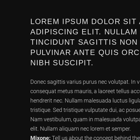
LOREM IPSUM DOLOR SIT
ADIPISCING ELIT. NULLAM
TINCIDUNT SAGITTIS NON
PULVINAR ANTE QUIS ORCI
NIBH SUSCIPIT.
Donec sagittis varius purus nec volutpat. In vi
consequat metus mauris, a laoreet tellus accu
hendrerit nec. Nullam malesuada luctus ligu
tristique. Sed tristique vulputate dui, ac p
Nam vestibulum, quam in malesuada volutpat, 
elit. Nullam aliquam nec lorem et semper.
Mixone:
Tell us about the concept behind t