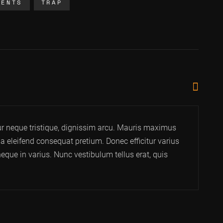
CENTS
TRAP
tur neque tristique, dignissim arcu. Mauris maximus
la eleifend consequat pretium. Donec efficitur varius
neque in varius. Nunc vestibulum tellus erat, quis