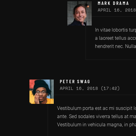
MARK DRAMA
APRIL 16, 2018
In vitae lobortis tu
a laoreet tellus acc
hendrerit nec. Nul
PETER SWAG
APRIL 16, 2018 (17:42)
Vestibulum porta est ac mi suscipit lo
ante. Sed sodales viverra tellus at ma
Vestibulum in vehicula magna, in phar