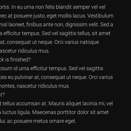
tis. In eu urna non felis blandit semper vel vel
nec at posuere justo, eget mollis lacus. Vestibulum
isl laoreet, finibus ante non, dignissim velit. Sed a
 efficitur tempus. Sed vel sagittis tellus, sit amet
nar at, consequat ut neque. Orci varius natoque
ascetur ridiculus mus.
 is finished?
psum id urna efficitur tempus. Sed vel sagittis
trices eu pulvinar at, consequat ut neque. Orci varius
ontes, nascetur ridiculus mus.
t?
tellus accumsan at. Mauris aliquet lacinia mi, vel
 luctus ligula. Maecenas porttitor dolor sit amet
dui, ac posuere metus ornare eget.