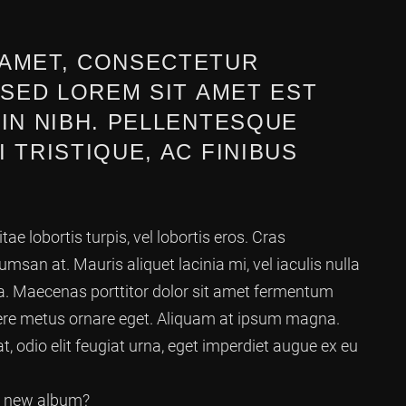
 AMET, CONSECTETUR
 SED LOREM SIT AMET EST
 IN NIBH. PELLENTESQUE
 TRISTIQUE, AC FINIBUS
tae lobortis turpis, vel lobortis eros. Cras
msan at. Mauris aliquet lacinia mi, vel iaculis nulla
la. Maecenas porttitor dolor sit amet fermentum
osuere metus ornare eget. Aliquam at ipsum magna.
odio elit feugiat urna, eget imperdiet augue ex eu
he new album?