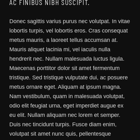
AC FINIBUS NIBH SUSCIPIT.
Donec sagittis varius purus nec volutpat. In vitae
lobortis turpis, vel lobortis eros. Cras consequat
metus mauris, a laoreet tellus accumsan at.
Mauris aliquet lacinia mi, vel iaculis nulla
hendrerit nec. Nullam malesuada luctus ligula.
Maecenas porttitor dolor sit amet fermentum
tristique. Sed tristique vulputate dui, ac posuere
metus ornare eget. Aliquam at ipsum magna.
Nam vestibulum, quam in malesuada volutpat,
odio elit feugiat urna, eget imperdiet augue ex
eu elit. Nullam aliquam nec lorem et semper.
Duis nec tincidunt turpis. Fusce diam enim,
volutpat sit amet nunc quis, pellentesque