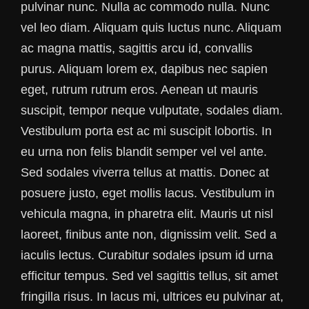
pulvinar nunc. Nulla ac commodo nulla. Nunc
vel leo diam. Aliquam quis luctus nunc. Aliquam
ac magna mattis, sagittis arcu id, convallis
purus. Aliquam lorem ex, dapibus nec sapien
eget, rutrum rutrum eros. Aenean ut mauris
suscipit, tempor neque vulputate, sodales diam.
Vestibulum porta est ac mi suscipit lobortis. In
eu urna non felis blandit semper vel vel ante.
Sed sodales viverra tellus at mattis. Donec at
posuere justo, eget mollis lacus. Vestibulum in
vehicula magna, in pharetra elit. Mauris ut nisl
laoreet, finibus ante non, dignissim velit. Sed a
iaculis lectus. Curabitur sodales ipsum id urna
efficitur tempus. Sed vel sagittis tellus, sit amet
fringilla risus. In lacus mi, ultrices eu pulvinar at,