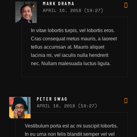
MARK DRAMA
APRIL 16, 2018 (19:27)
In vitae lobortis turpis, vel lobortis eros.
Cras consequat metus mauris, a laoreet
tellus accumsan at. Mauris aliquet
lacinia mi, vel iaculis nulla hendrerit
nec. Nullam malesuada luctus ligula.
PETER SWAG
APRIL 16, 2018 (19:27)
Vestibulum porta est ac mi suscipit lobortis.
In eu urna non felis blandit semper vel vel